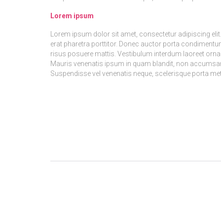
Lorem ipsum
Lorem ipsum dolor sit amet, consectetur adipiscing elit
erat pharetra porttitor. Donec auctor porta condimentum
risus posuere mattis. Vestibulum interdum laoreet ornar
Mauris venenatis ipsum in quam blandit, non accumsan ma
Suspendisse vel venenatis neque, scelerisque porta me