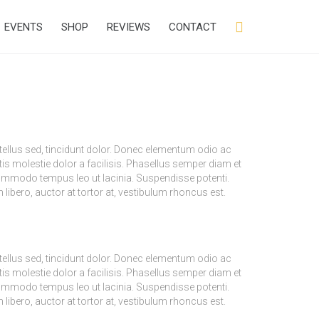
Skip

EVENTS
SHOP
REVIEWS
CONTACT
to
content
tellus sed, tincidunt dolor. Donec elementum odio ac
is molestie dolor a facilisis. Phasellus semper diam et
 commodo tempus leo ut lacinia. Suspendisse potenti.
ibero, auctor at tortor at, vestibulum rhoncus est.
tellus sed, tincidunt dolor. Donec elementum odio ac
is molestie dolor a facilisis. Phasellus semper diam et
 commodo tempus leo ut lacinia. Suspendisse potenti.
ibero, auctor at tortor at, vestibulum rhoncus est.