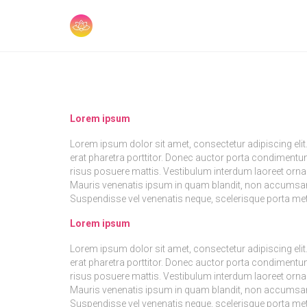
Lorem ipsum
Lorem ipsum dolor sit amet, consectetur adipiscing elit
erat pharetra porttitor. Donec auctor porta condimentum
risus posuere mattis. Vestibulum interdum laoreet ornar
Mauris venenatis ipsum in quam blandit, non accumsan ma
Suspendisse vel venenatis neque, scelerisque porta me
Lorem ipsum
Lorem ipsum dolor sit amet, consectetur adipiscing elit
erat pharetra porttitor. Donec auctor porta condimentum
risus posuere mattis. Vestibulum interdum laoreet ornar
Mauris venenatis ipsum in quam blandit, non accumsan ma
Suspendisse vel venenatis neque, scelerisque porta me