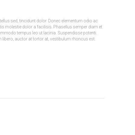
tellus sed, tincidunt dolor. Donec elementum odio ac
is molestie dolor a facilisis. Phasellus semper diam et
 commodo tempus leo ut lacinia. Suspendisse potenti.
ibero, auctor at tortor at, vestibulum rhoncus est.