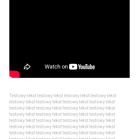
Testowy tekst testowy tekst testowy tekst testowy tekst
testowy tekst testowy tekst testowy tekst testowy tekst
testowy tekst testowy tekst testowy tekst testowy tekst
testowy tekst testowy tekst testowy tekst testowy tekst
testowy tekst testowy tekst testowy tekst testowy tekst
testowy tekst testowy tekst testowy tekst testowy tekst
testowy tekst testowy tekst testowy tekst testowy tekst
testowy tekst testowy tekst testowy tekst testowy tekst